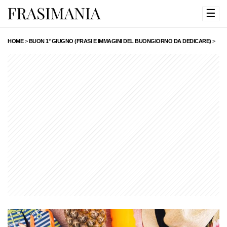
☰
HOME
>
BUON 1° GIUGNO (FRASI E IMMAGINI DEL BUONGIORNO DA DEDICARE)
>