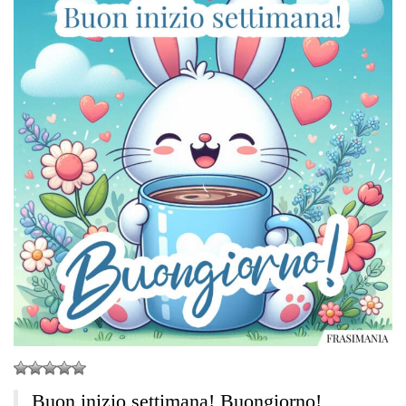
Buon inizio settimana! Buongiorno!