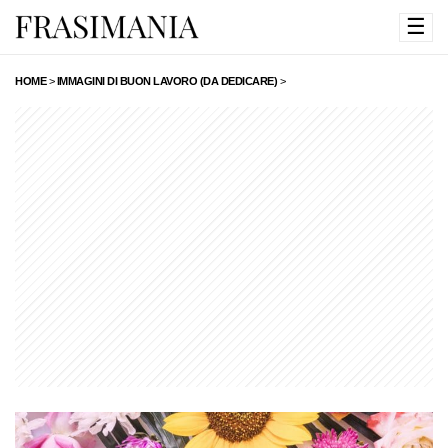
☰
HOME
>
IMMAGINI DI BUON LAVORO (DA DEDICARE)
>