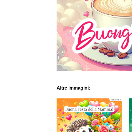
Altre immagini: