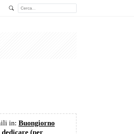
ili in:
Buongiorno
 dedicare (per