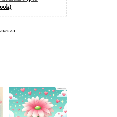
ook)
SIMANIA.IT