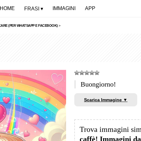
HOME
IMMAGINI
APP
FRASI
CARE (PER WHATSAPP E FACEBOOK)
>
Buongiorno!
Scarica Immagine ▼
Trova immagini sim
caffè! Immagini da