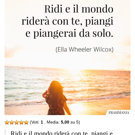
(Voti:
1
. Media:
5,00
su 5)
Ridi e il mondo riderà con te, piangi e