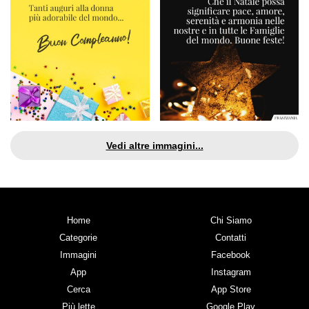
Vedi altre immagini...
Home
Chi Siamo
Categorie
Contatti
Immagini
Facebook
App
Instagram
Cerca
App Store
Più lette
Google Play