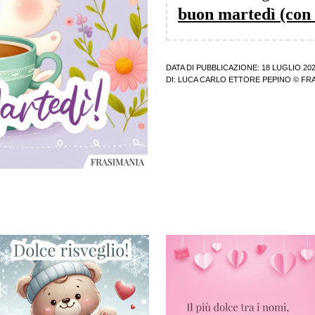
buon martedì (con 
DATA DI PUBBLICAZIONE: 18 LUGLIO 20
DI:
LUCA CARLO ETTORE PEPINO
© FRA