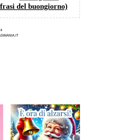
frasi del buongiorno)
24
SIMANIA.IT