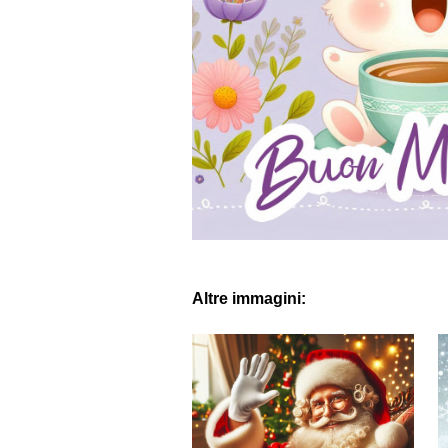
Altre immagini: