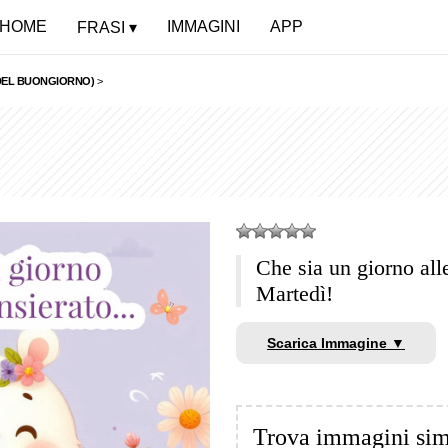
HOME
IMMAGINI
APP
FRASI
 DEL BUONGIORNO)
>
Che sia un giorno al
Martedì!
Scarica Immagine ▼
Trova immagini sim