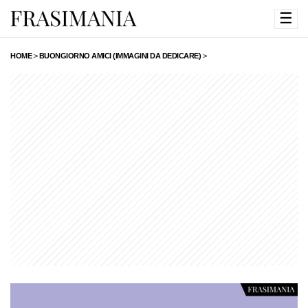
☰
HOME
>
BUONGIORNO AMICI (IMMAGINI DA DEDICARE)
>