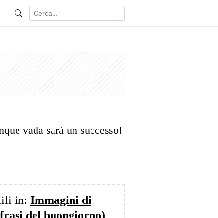
que vada sarà un successo!
ili in:
Immagini di
frasi del buongiorno)