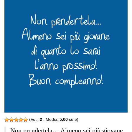
(Voti:
2
. Media:
5,00
su 5)
Non prendertela… Almeno sei più giovane