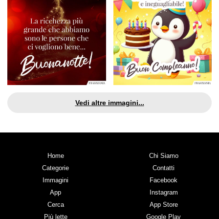
Vedi altre immagini...
Home
Chi Siamo
Categorie
Contatti
Immagini
Facebook
App
Instagram
Cerca
App Store
Più lette
Google Play