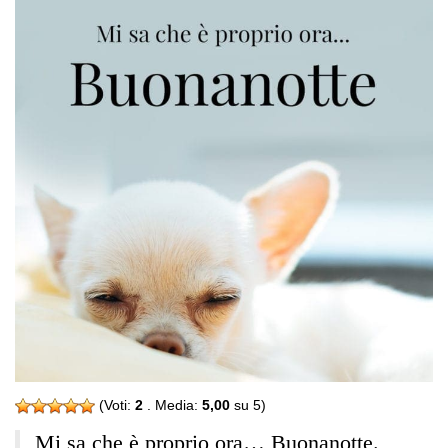
(Voti:
2
. Media:
5,00
su 5)
Mi sa che è proprio ora… Buonanotte.