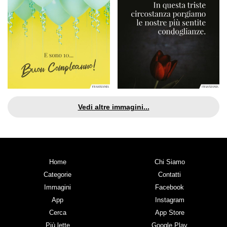
Vedi altre immagini...
Home
Chi Siamo
Categorie
Contatti
Immagini
Facebook
App
Instagram
Cerca
App Store
Più lette
Google Play