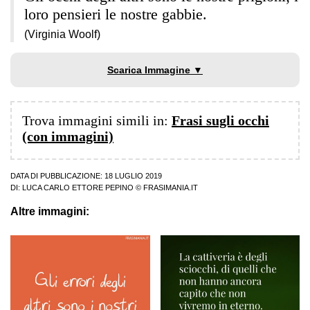
loro pensieri le nostre gabbie.
(Virginia Woolf)
Scarica Immagine ▼
Trova immagini simili in:
Frasi sugli occhi
(con immagini)
DATA DI PUBBLICAZIONE: 18 LUGLIO 2019
DI:
LUCA CARLO ETTORE PEPINO
© FRASIMANIA.IT
Altre immagini: