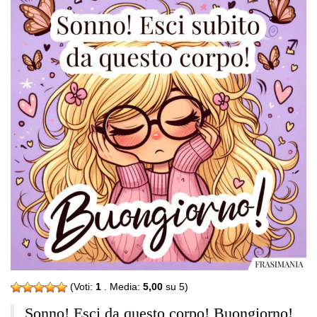
(Voti:
1
. Media:
5,00
su 5)
Sonno! Esci da questo corpo! Buongiorno!