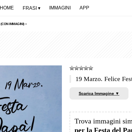
HOME
IMMAGINI
APP
FRASI
 (CON IMMAGINI)
>
19 Marzo. Felice Fes
Scarica Immagine ▼
Trova immagini sim
per la Festa del P