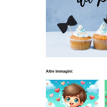
Altre immagini: