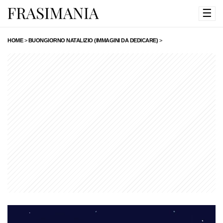
☰
HOME
>
BUONGIORNO NATALIZIO (IMMAGINI DA DEDICARE)
>