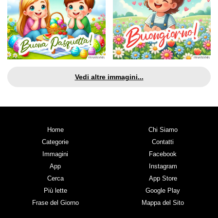
Vedi altre immagini...
Home
Chi Siamo
Categorie
Contatti
Immagini
Facebook
App
Instagram
Cerca
App Store
Più lette
Google Play
Frase del Giorno
Mappa del Sito