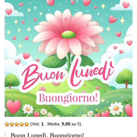
(Voti:
1
. Media:
5,00
su 5)
Buon Lunedì. Buongiorno!