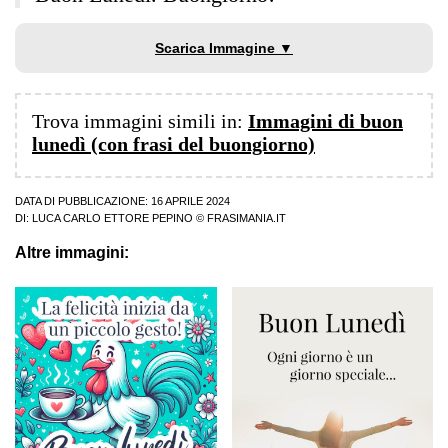
Scarica Immagine ▼
Trova immagini simili in:
Immagini di buon
lunedì (con frasi del buongiorno)
DATA DI PUBBLICAZIONE: 16 APRILE 2024
DI:
LUCA CARLO ETTORE PEPINO
© FRASIMANIA.IT
Altre immagini: