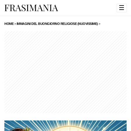
☰
HOME
>
IMMAGINI DEL BUONGIORNO RELIGIOSE (NUOVISSIME)
>