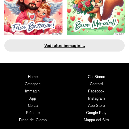
Vedi altre immagini...
Home
Chi Siamo
Categorie
Contatti
Immagini
Facebook
App
Instagram
Cerca
App Store
Più lette
Google Play
Frase del Giorno
Mappa del Sito