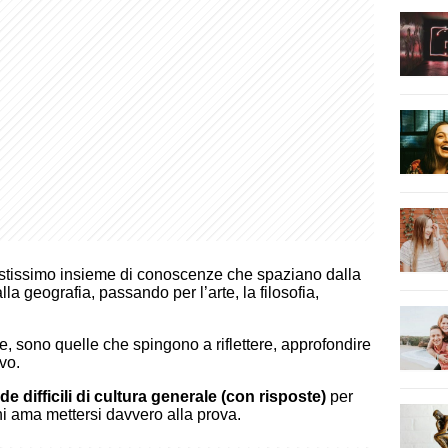
astissimo insieme di conoscenze che spaziano dalla
alla geografia, passando per l’arte, la filosofia,
are, sono quelle che spingono a riflettere, approfondire
vo.
 difficili di cultura generale (con risposte)
per
hi ama mettersi davvero alla prova.