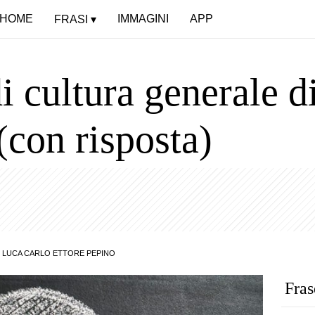
HOME
IMMAGINI
APP
FRASI
cultura generale dif
con risposta)
:
LUCA CARLO ETTORE PEPINO
Fras