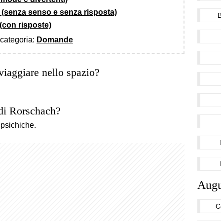
 (senza senso e senza risposta)
(con risposte)
a categoria:
Domande
viaggiare nello spazio?
 di Rorschach?
 psichiche.
Augu
C