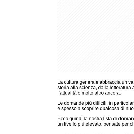
La cultura generale abbraccia un v
storia alla scienza, dalla letteratura 
l’attualità e molto altro ancora.
Le domande più difficili, in particol
e spesso a scoprire qualcosa di nuo
Ecco quindi la nostra lista di
domande
un livello più elevato, pensate per c