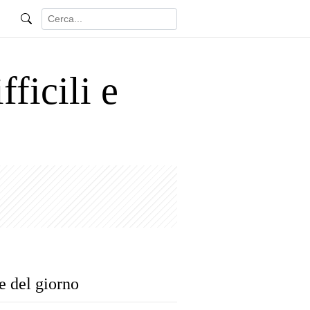
ficili e
e del giorno