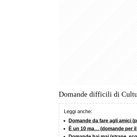
Domande difficili di Cultu
Leggi anche:
Domande da fare agli amici (
È un 10 ma… (domande per il 
Domande hai mai (strane, sco