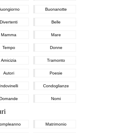
Buongiorno
Buonanotte
Divertenti
Belle
Mamma
Mare
Tempo
Donne
Amicizia
Tramonto
Autori
Poesie
Indovinelli
Condoglianze
Domande
Nomi
ri
ompleanno
Matrimonio