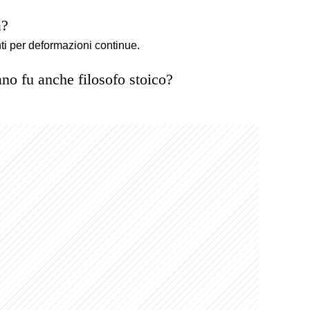
a?
ti per deformazioni continue.
no fu anche filosofo stoico?