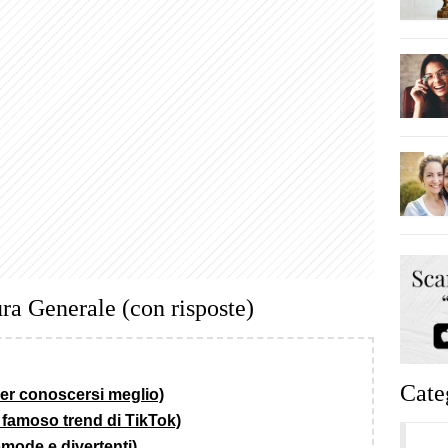
ra Generale (con risposte)
Cate
per conoscersi meglio)
famoso trend di TikTok)
mode e divertenti)