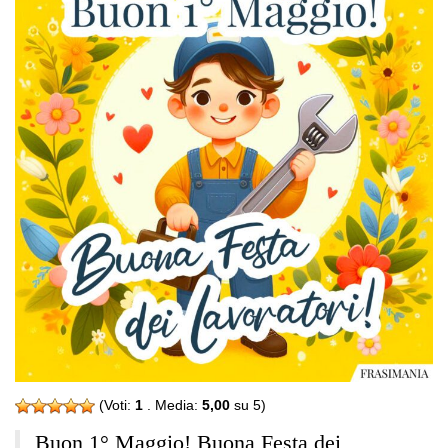
(Voti:
1
. Media:
5,00
su 5)
Buon 1° Maggio! Buona Festa dei