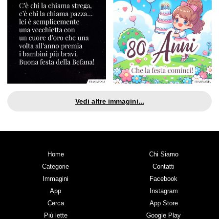
Vedi altre immagini...
Home
Chi Siamo
Categorie
Contatti
Immagini
Facebook
App
Instagram
Cerca
App Store
Più lette
Google Play