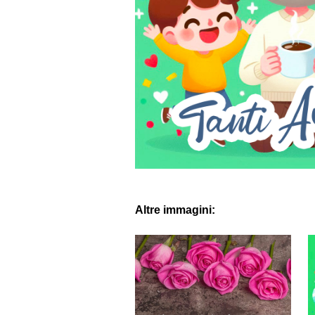
Altre immagini: