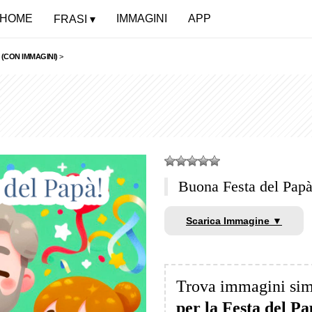
HOME
IMMAGINI
APP
FRASI
 (CON IMMAGINI)
>
Buona Festa del Papà
Scarica Immagine ▼
Trova immagini sim
per la Festa del P