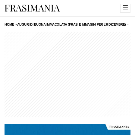
☰
HOME
>
AUGURI DI BUONA IMMACOLATA (FRASI E IMMAGINI PER L’8 DICEMBRE)
>