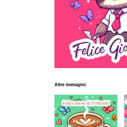
Altre immagini: