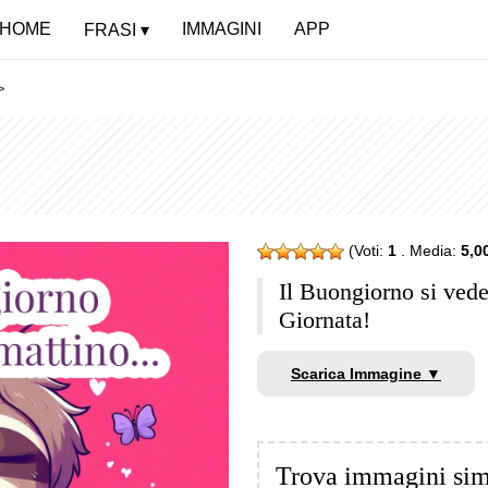
HOME
IMMAGINI
APP
FRASI
>
(Voti:
1
. Media:
5,0
Il Buongiorno si ved
Giornata!
Scarica Immagine ▼
Trova immagini sim