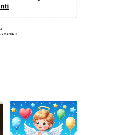
nti
24
SIMANIA.IT