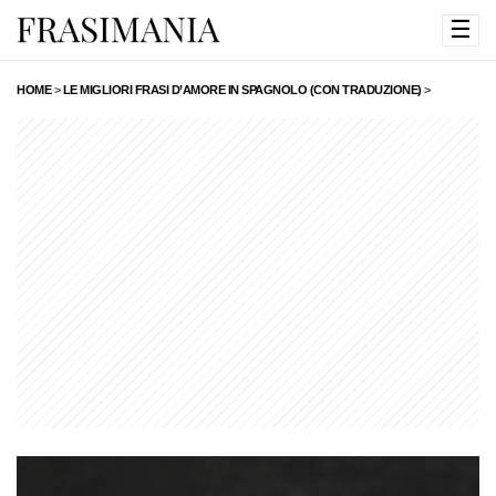
☰
HOME
>
LE MIGLIORI FRASI D’AMORE IN SPAGNOLO (CON TRADUZIONE)
>