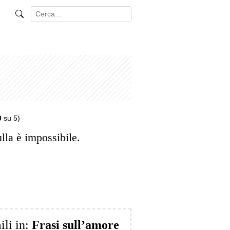
0
su 5)
lla è impossibile.
ili in:
Frasi sull’amore