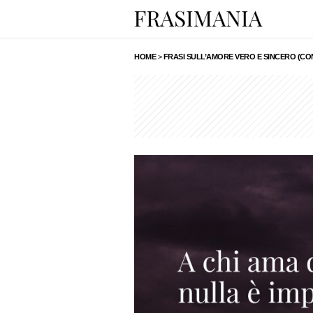
HOME
>
FRASI SULL’AMORE VERO E SINCERO (CON