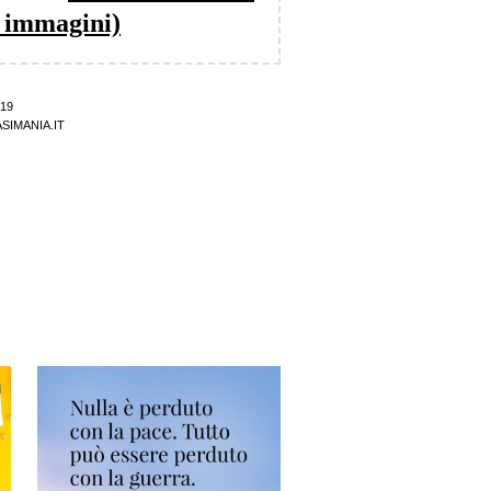
n immagini)
19
SIMANIA.IT