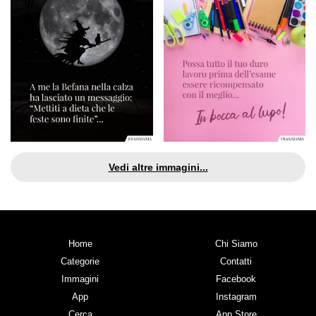
Vedi altre immagini...
Home
Chi Siamo
Categorie
Contatti
Immagini
Facebook
App
Instagram
Cerca
App Store