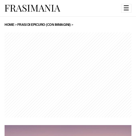
☰
HOME
>
FRASI DI EPICURO (CON IMMAGINI)
>