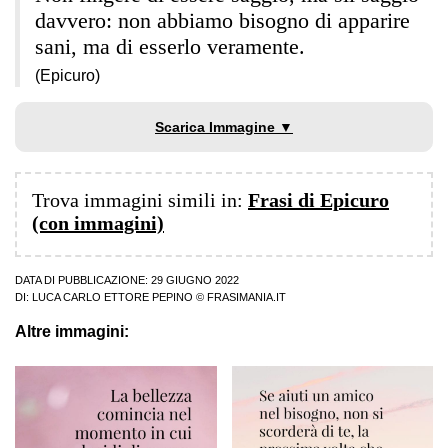
davvero: non abbiamo bisogno di apparire
sani, ma di esserlo veramente.
(Epicuro)
Scarica Immagine ▼
Trova immagini simili in:
Frasi di Epicuro
(con immagini)
DATA DI PUBBLICAZIONE: 29 GIUGNO 2022
DI:
LUCA CARLO ETTORE PEPINO
© FRASIMANIA.IT
Altre immagini: