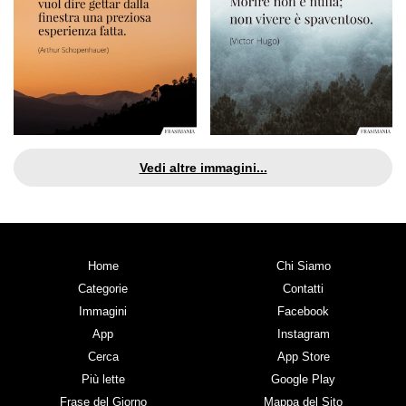
Vedi altre immagini...
Home
Chi Siamo
Categorie
Contatti
Immagini
Facebook
App
Instagram
Cerca
App Store
Più lette
Google Play
Frase del Giorno
Mappa del Sito