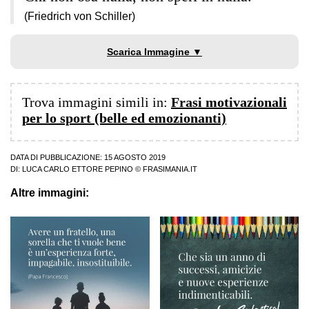
(Friedrich von Schiller)
Scarica Immagine ▼
Trova immagini simili in:
Frasi motivazionali
per lo sport (belle ed emozionanti)
DATA DI PUBBLICAZIONE: 15 AGOSTO 2019
DI:
LUCA CARLO ETTORE PEPINO
© FRASIMANIA.IT
Altre immagini: