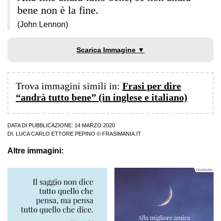
bene non è la fine.
(John Lennon)
Scarica Immagine ▼
Trova immagini simili in:
Frasi per dire
“andrà tutto bene” (in inglese e italiano)
DATA DI PUBBLICAZIONE: 14 MARZO 2020
DI:
LUCA CARLO ETTORE PEPINO
© FRASIMANIA.IT
Altre immagini: