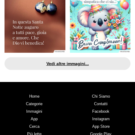
Vedi altre immagini...
Home
Chi Siamo
Categorie
Contatti
Immagini
Facebook
App
Instagram
Cerca
App Store
Più lette
Google Play