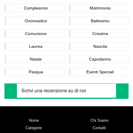
Compleanno
Matrimonio
Onomastico
Battesimo
Comunione
Cresima
Laurea
Nascita
Natale
Capodanno
Pasqua
Eventi Speciali
Home
Chi Siamo
Categorie
Contatti