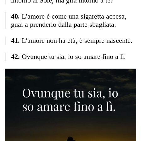
intorno al Sole, ma gira intorno a te.
L’amore è come una sigaretta accesa,
guai a prenderlo dalla parte sbagliata.
L’amore non ha età, è sempre nascente.
Ovunque tu sia, io so amare fino a lì.