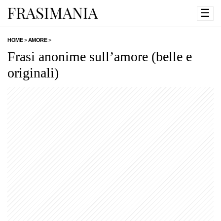
☰
HOME
>
AMORE
>
Frasi anonime sull’amore (belle e
originali)