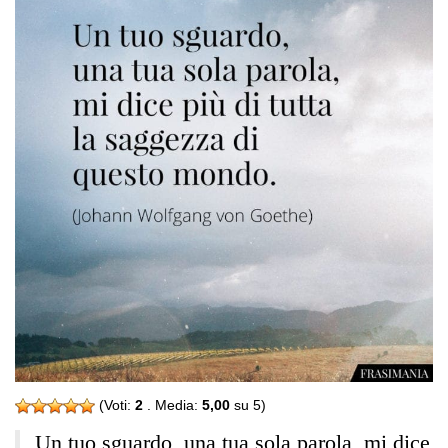
(Voti:
2
. Media:
5,00
su 5)
Un tuo sguardo, una tua sola parola, mi dice