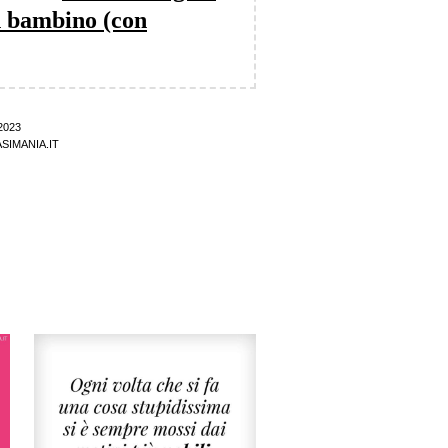
un bambino (con
2023
SIMANIA.IT