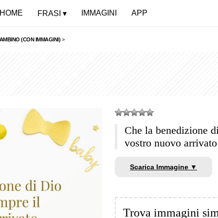
HOME
IMMAGINI
APP
FRASI
BAMBINO (CON IMMAGINI)
>
Che la benedizione d
vostro nuovo arrivat
Scarica Immagine ▼
Trova immagini sim