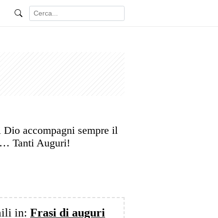
i Dio accompagni sempre il
o… Tanti Auguri!
ili in:
Frasi di auguri