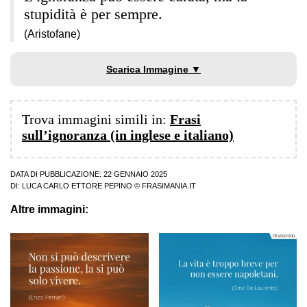
stupidità è per sempre.
(Aristofane)
Scarica Immagine ▼
Trova immagini simili in:
Frasi
sull’ignoranza (in inglese e italiano)
DATA DI PUBBLICAZIONE: 22 GENNAIO 2025
DI:
LUCA CARLO ETTORE PEPINO
© FRASIMANIA.IT
Altre immagini: