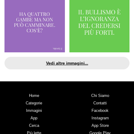
Vedi altre immagini...
Home
Chi Siamo
Categorie
Contatti
Immagini
Facebook
App
Instagram
Cerca
App Store
Più lette
Google Play