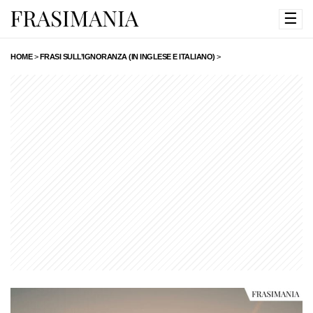
☰
HOME
>
FRASI SULL’IGNORANZA (IN INGLESE E ITALIANO)
>