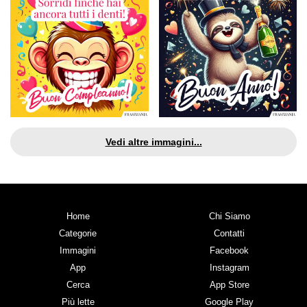
Vedi altre immagini...
Home
Chi Siamo
Categorie
Contatti
Immagini
Facebook
App
Instagram
Cerca
App Store
Più lette
Google Play