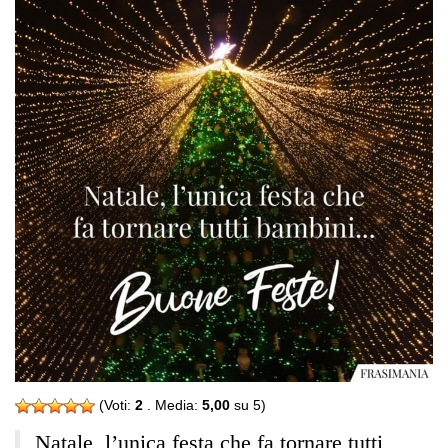
(Voti:
2
. Media:
5,00
su 5)
Natale, l’unica festa che fa tornare tutti