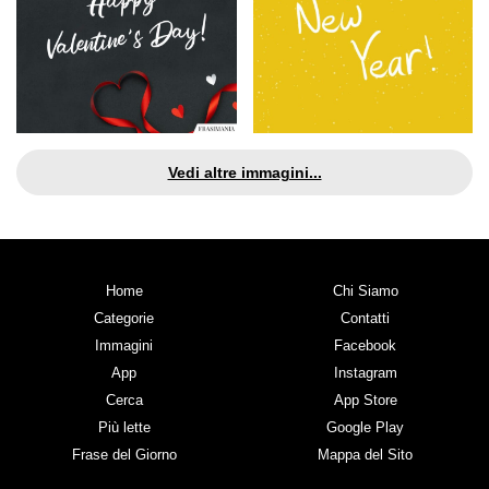
Vedi altre immagini...
Home
Chi Siamo
Categorie
Contatti
Immagini
Facebook
App
Instagram
Cerca
App Store
Più lette
Google Play
Frase del Giorno
Mappa del Sito