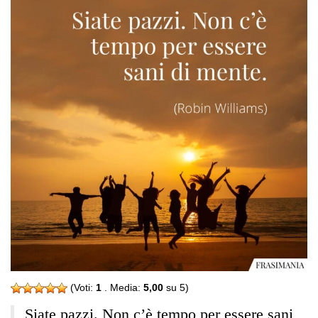
(Voti:
1
. Media:
5,00
su 5)
Siate pazzi. Non c’è tempo per essere sani