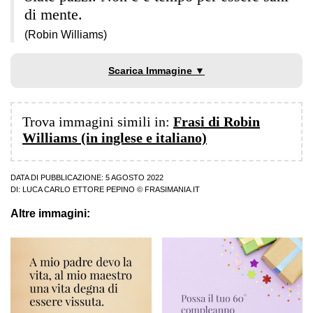
di mente.
(Robin Williams)
Scarica Immagine ▼
Trova immagini simili in:
Frasi di Robin
Williams (in inglese e italiano)
DATA DI PUBBLICAZIONE: 5 AGOSTO 2022
DI:
LUCA CARLO ETTORE PEPINO
© FRASIMANIA.IT
Altre immagini: