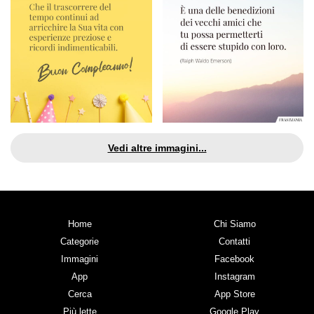
Vedi altre immagini...
Home
Chi Siamo
Categorie
Contatti
Immagini
Facebook
App
Instagram
Cerca
App Store
Più lette
Google Play