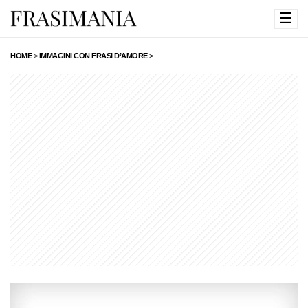
☰
HOME
>
IMMAGINI CON FRASI D’AMORE
>