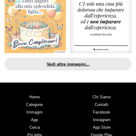
Vedi altre immagini...
Home
Chi Siamo
Categorie
Contatti
Immagini
Facebook
App
Instagram
Cerca
App Store
Più lette
Google Play