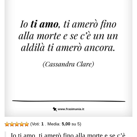
(Voti:
1
. Media:
5,00
su 5)
Io ti amo, ti amerò fino alla morte e se c’è