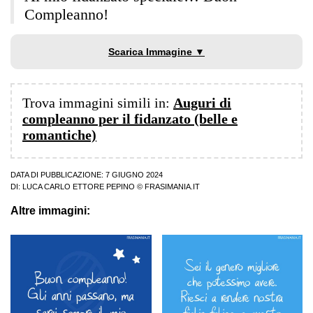
Compleanno!
Scarica Immagine ▼
Trova immagini simili in:
Auguri di
compleanno per il fidanzato (belle e
romantiche)
DATA DI PUBBLICAZIONE: 7 GIUGNO 2024
DI:
LUCA CARLO ETTORE PEPINO
© FRASIMANIA.IT
Altre immagini: