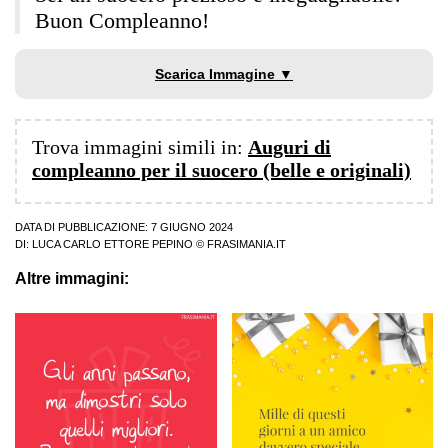
Buon Compleanno!
Scarica Immagine ▼
Trova immagini simili in:
Auguri di
compleanno per il suocero (belle e originali)
DATA DI PUBBLICAZIONE: 7 GIUGNO 2024
DI:
LUCA CARLO ETTORE PEPINO
© FRASIMANIA.IT
Altre immagini: