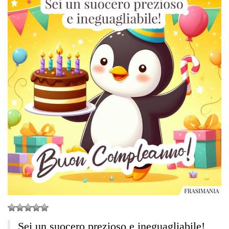
Sei un suocero prezioso e ineguagliabile!