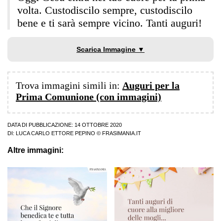
volta. Custodiscilo sempre, custodiscilo
bene e ti sarà sempre vicino. Tanti auguri!
Scarica Immagine ▼
Trova immagini simili in:
Auguri per la
Prima Comunione (con immagini)
DATA DI PUBBLICAZIONE: 14 OTTOBRE 2020
DI:
LUCA CARLO ETTORE PEPINO
© FRASIMANIA.IT
Altre immagini: