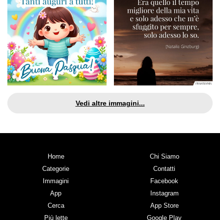
Vedi altre immagini...
Home
Chi Siamo
Categorie
Contatti
Immagini
Facebook
App
Instagram
Cerca
App Store
Più lette
Google Play