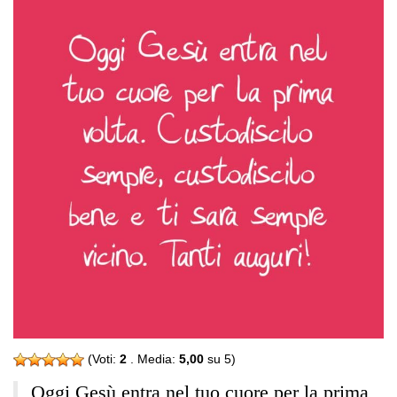
(Voti:
2
. Media:
5,00
su 5)
Oggi Gesù entra nel tuo cuore per la prima