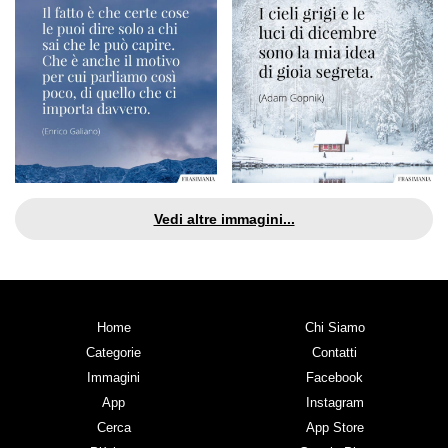
Vedi altre immagini...
Home
Chi Siamo
Categorie
Contatti
Immagini
Facebook
App
Instagram
Cerca
App Store