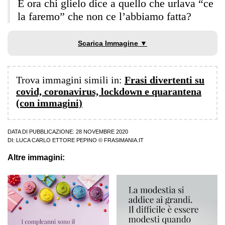
E ora chi glielo dice a quello che urlava “ce
la faremo” che non ce l’abbiamo fatta?
Scarica Immagine ▼
Trova immagini simili in:
Frasi divertenti su
covid, coronavirus, lockdown e quarantena
(con immagini)
DATA DI PUBBLICAZIONE: 28 NOVEMBRE 2020
DI:
LUCA CARLO ETTORE PEPINO
© FRASIMANIA.IT
Altre immagini: