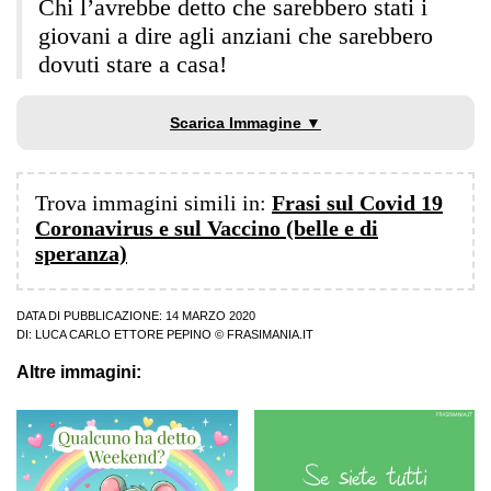
Chi l’avrebbe detto che sarebbero stati i
giovani a dire agli anziani che sarebbero
dovuti stare a casa!
Scarica Immagine ▼
Trova immagini simili in:
Frasi sul Covid 19
Coronavirus e sul Vaccino (belle e di
speranza)
DATA DI PUBBLICAZIONE: 14 MARZO 2020
DI:
LUCA CARLO ETTORE PEPINO
© FRASIMANIA.IT
Altre immagini: