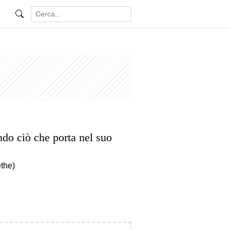
o ciò che porta nel suo
the)