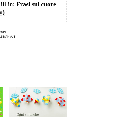
ili in:
Frasi sul cuore
o)
2019
SIMANIA.IT