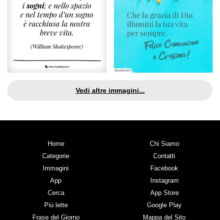
Vedi altre immagini...
Home
Chi Siamo
Categorie
Contatti
Immagini
Facebook
App
Instagram
Cerca
App Store
Più lette
Google Play
Frase del Giorno
Mappa del Sito