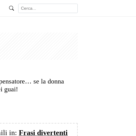
 pensatore… se la donna
ei guai!
ili in:
Frasi divertenti