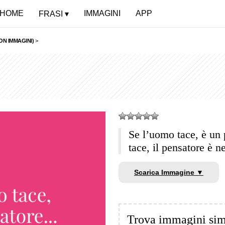
HOME
IMMAGINI
APP
FRASI
ON IMMAGINI)
>
Se l’uomo tace, è un
tace, il pensatore è n
Scarica Immagine ▼
Trova immagini sim