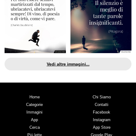
Vedi altre immagini...
Home
Chi Siamo
Categorie
Contatti
Immagini
Facebook
App
Instagram
Cerca
App Store
Più lette
Google Play