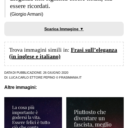
essere ricordati.
(Giorgio Armani)
Scarica Immagine ▼
Trova immagini simili in:
Frasi sull’eleganza
(in inglese e italiano)
DATA DI PUBBLICAZIONE: 26 GIUGNO 2020
DI:
LUCA CARLO ETTORE PEPINO
© FRASIMANIA.IT
Altre immagini: