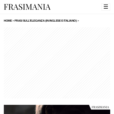
☰
HOME
>
FRASI SULL’ELEGANZA (IN INGLESE E ITALIANO)
>