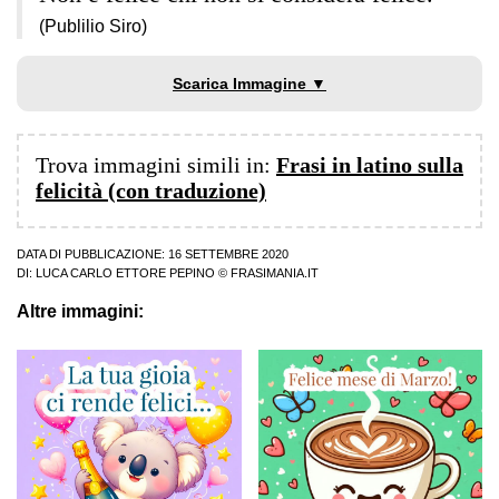
(Publilio Siro)
Scarica Immagine ▼
Trova immagini simili in:
Frasi in latino sulla
felicità (con traduzione)
DATA DI PUBBLICAZIONE: 16 SETTEMBRE 2020
DI:
LUCA CARLO ETTORE PEPINO
© FRASIMANIA.IT
Altre immagini: