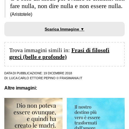
fare nulla, non dire nulla e non essere nulla.
(Aristotele)
Scarica Immagine ▼
Trova immagini simili in:
Frasi di filosofi
greci (belle e profonde)
DATA DI PUBBLICAZIONE: 19 DICEMBRE 2018
DI:
LUCA CARLO ETTORE PEPINO
© FRASIMANIA.IT
Altre immagini: