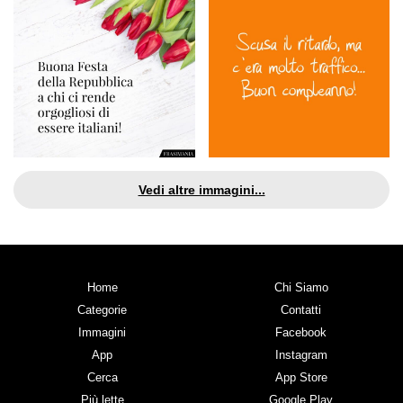
Vedi altre immagini...
Home
Chi Siamo
Categorie
Contatti
Immagini
Facebook
App
Instagram
Cerca
App Store
Più lette
Google Play