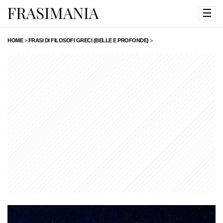
☰
HOME
>
FRASI DI FILOSOFI GRECI (BELLE E PROFONDE)
>