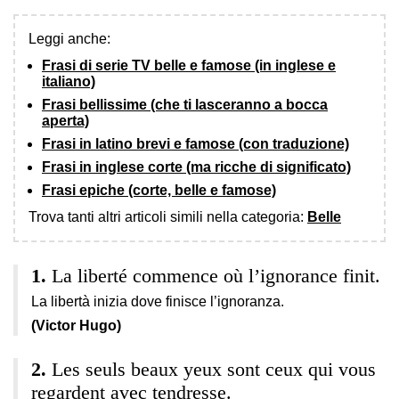
Leggi anche:
Frasi di serie TV belle e famose (in inglese e
italiano)
Frasi bellissime (che ti lasceranno a bocca
aperta)
Frasi in latino brevi e famose (con traduzione)
Frasi in inglese corte (ma ricche di significato)
Frasi epiche (corte, belle e famose)
Trova tanti altri articoli simili nella categoria:
Belle
La liberté commence où l’ignorance finit.
La libertà inizia dove finisce l’ignoranza.
(Victor Hugo)
Les seuls beaux yeux sont ceux qui vous
regardent avec tendresse.