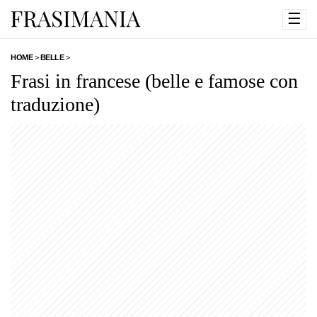
☰
HOME
>
BELLE
>
Frasi in francese (belle e famose con
traduzione)