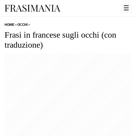
☰
HOME
>
OCCHI
>
Frasi in francese sugli occhi (con
traduzione)