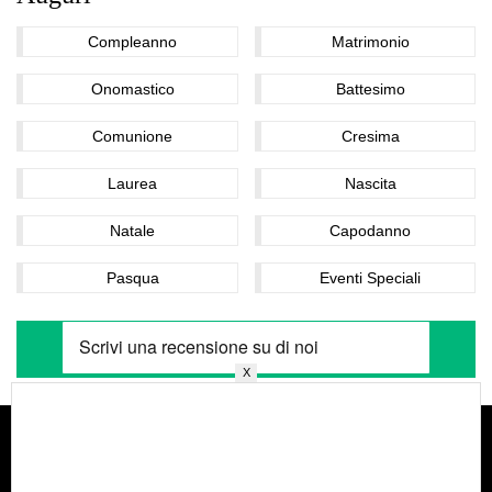
Compleanno
Matrimonio
Onomastico
Battesimo
Comunione
Cresima
Laurea
Nascita
Natale
Capodanno
Pasqua
Eventi Speciali
X
Home
Chi Siamo
Categorie
Contatti