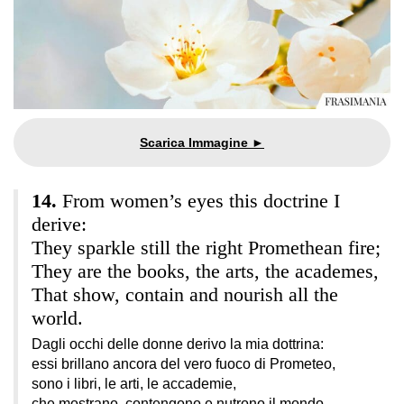
From women’s eyes this doctrine I
derive:
They sparkle still the right Promethean fire;
They are the books, the arts, the academes,
That show, contain and nourish all the
world.
Dagli occhi delle donne derivo la mia dottrina:
essi brillano ancora del vero fuoco di Prometeo,
sono i libri, le arti, le accademie,
che mostrano, contengono e nutrono il mondo.