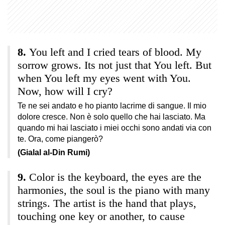
You left and I cried tears of blood. My
sorrow grows. Its not just that You left. But
when You left my eyes went with You.
Now, how will I cry?
Te ne sei andato e ho pianto lacrime di sangue. Il mio
dolore cresce. Non è solo quello che hai lasciato. Ma
quando mi hai lasciato i miei occhi sono andati via con
te. Ora, come piangerò?
(Gialal al-Din Rumi)
Color is the keyboard, the eyes are the
harmonies, the soul is the piano with many
strings. The artist is the hand that plays,
touching one key or another, to cause