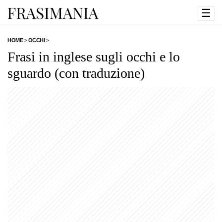
☰
HOME
>
OCCHI
>
Frasi in inglese sugli occhi e lo
sguardo (con traduzione)