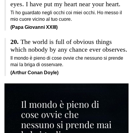
eyes. I have put my heart near your heart.
Ti ho guardato negli occhi coi miei occhi. Ho messo il
mio cuore vicino al tuo cuore.
(Papa Giovanni XXIII)
The world is full of obvious things
which nobody by any chance ever observes.
Il mondo è pieno di cose ovvie che nessuno si prende
mai la briga di osservare.
(Arthur Conan Doyle)