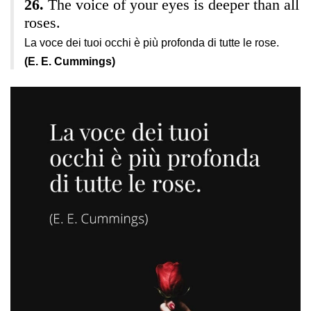
The voice of your eyes is deeper than all
roses.
La voce dei tuoi occhi è più profonda di tutte le rose.
(E. E. Cummings)