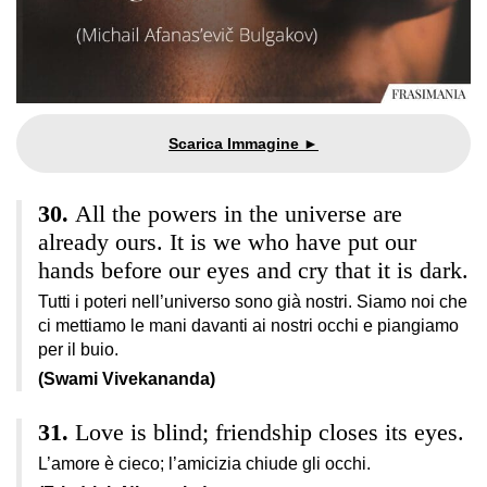
All the powers in the universe are
already ours. It is we who have put our
hands before our eyes and cry that it is dark.
Tutti i poteri nell’universo sono già nostri. Siamo noi che
ci mettiamo le mani davanti ai nostri occhi e piangiamo
per il buio.
(Swami Vivekananda)
Love is blind; friendship closes its eyes.
L’amore è cieco; l’amicizia chiude gli occhi.