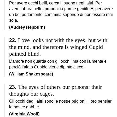
Per avere occhi belli, cerca il buono negli altri. Per
avere labbra belle, pronuncia parole gentili. E, per avere
un bel portamento, cammina sapendo di non essere mai
sola.
(Audrey Hepburn)
Love looks not with the eyes, but with
the mind, and therefore is winged Cupid
painted blind.
L’amore non guarda con gli occhi, ma con la mente e
perciò l’alato Cupìdo viene dipinto cieco.
(William Shakespeare)
The eyes of others our prisons; their
thoughts our cages.
Gli occhi degli altri sono le nostre prigioni; i loro pensieri
le nostre gabbie.
(Virginia Woolf)