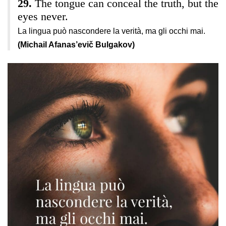
The tongue can conceal the truth, but the
eyes never.
La lingua può nascondere la verità, ma gli occhi mai.
(Michail Afanas’evič Bulgakov)