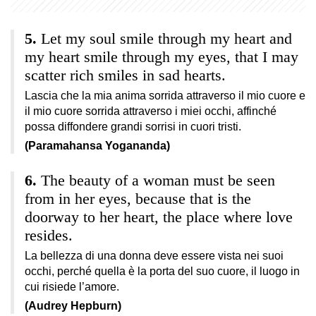
Let my soul smile through my heart and
my heart smile through my eyes, that I may
scatter rich smiles in sad hearts.
Lascia che la mia anima sorrida attraverso il mio cuore e
il mio cuore sorrida attraverso i miei occhi, affinché
possa diffondere grandi sorrisi in cuori tristi.
(Paramahansa Yogananda)
The beauty of a woman must be seen
from in her eyes, because that is the
doorway to her heart, the place where love
resides.
La bellezza di una donna deve essere vista nei suoi
occhi, perché quella è la porta del suo cuore, il luogo in
cui risiede l’amore.
(Audrey Hepburn)