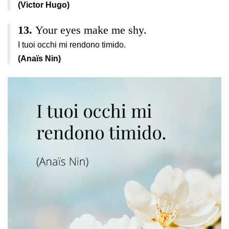
(Victor Hugo)
Your eyes make me shy.
I tuoi occhi mi rendono timido.
(Anaïs Nin)