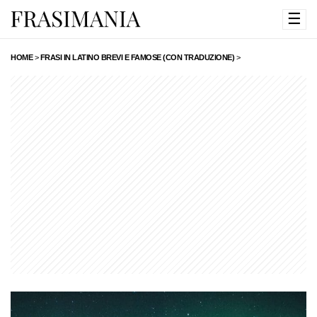
☰
HOME
>
FRASI IN LATINO BREVI E FAMOSE (CON TRADUZIONE)
>