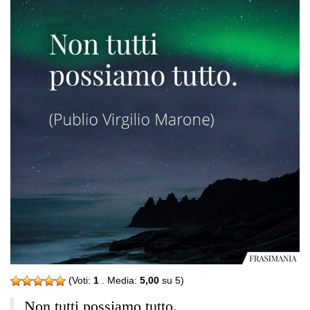
(Voti:
1
. Media:
5,00
su 5)
Non tutti possiamo tutto.