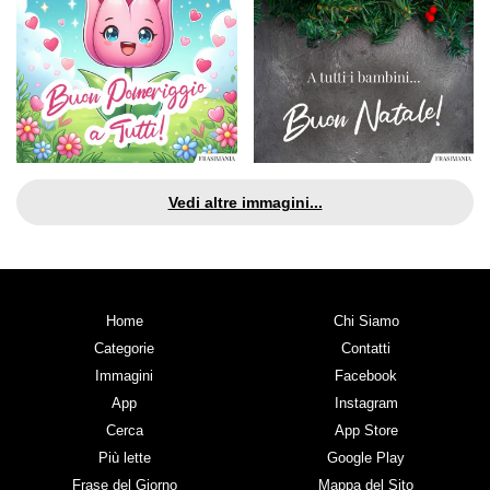
Vedi altre immagini...
Home
Chi Siamo
Categorie
Contatti
Immagini
Facebook
App
Instagram
Cerca
App Store
Più lette
Google Play
Frase del Giorno
Mappa del Sito