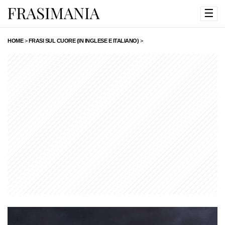
☰
HOME
>
FRASI SUL CUORE (IN INGLESE E ITALIANO)
>