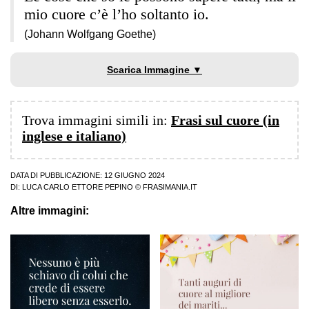
mio cuore c’è l’ho soltanto io.
(Johann Wolfgang Goethe)
Scarica Immagine ▼
Trova immagini simili in:
Frasi sul cuore (in
inglese e italiano)
DATA DI PUBBLICAZIONE: 12 GIUGNO 2024
DI:
LUCA CARLO ETTORE PEPINO
© FRASIMANIA.IT
Altre immagini: