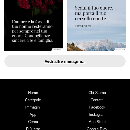
Vedi altre immagini...
Home
Chi Siamo
Categorie
Contatti
Immagini
Facebook
App
Instagram
Cerca
App Store
Più lette
Google Play